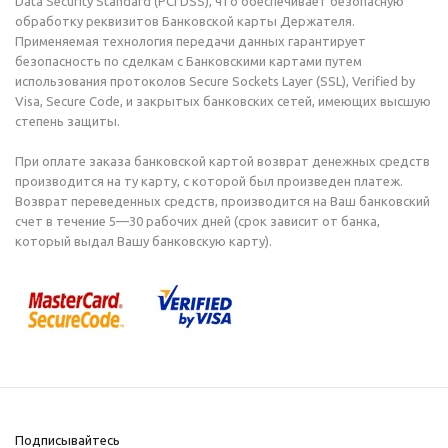
Data Security Standard (PCI DSS), что обеспечивает безопасную
обработку реквизитов Банковской карты Держателя.
Применяемая технология передачи данных гарантирует
безопасность по сделкам с Банковскими картами путем
использования протоколов Secure Sockets Layer (SSL), Verified by
Visa, Secure Code, и закрытых банковских сетей, имеющих высшую
степень защиты.
При оплате заказа банковской картой возврат денежных средств
производится на ту карту, с которой был произведен платеж.
Возврат переведенных средств, производится на Ваш банковский
счет в течение 5—30 рабочих дней (срок зависит от банка,
который выдал Вашу банковскую карту).
Подписывайтесь