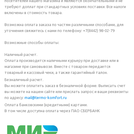
посетителей нашего магазина и являются окончательными и не
требуют доплат при стандартных условиях поставки. Все налоги
включены в стоимость товара.
Возможна оплата заказа по частям различными способами, для
уточнения свяжитесь с нами по телефону: +7(8442) 98-02-79
Возможные способы оплаты:
Наличный расчет.
Оплата производится наличными курьеру при доставке или в
магазине при самовывозе. Вместе с товаром передается
товарный и кассовый чеки, а также гарантийный талон.
Безналичный расчет.
Вы можете оплатить заказ в безналичной форме. Выписать счет
вы можете на нашем сайте или прислать запрос и ваши реквизиты
по адресу:
mail@termo-komfort.ru
Оплата банковскими (кредитными) картами.
В том числе доступна оплата через ПАО СБЕРБАНК