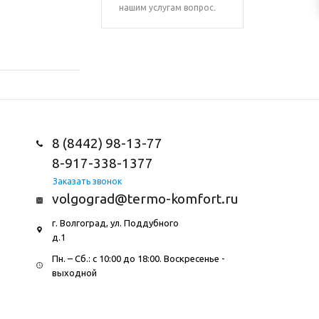
нашим услугам вопрос.
8 (8442) 98-13-77
8-917-338-1377
Заказать звонок
volgograd@termo-komfort.ru
г. Волгоград, ул. Поддубного
д.1
Пн. – Cб.: с 10:00 до 18:00. Воскресенье -
выходной