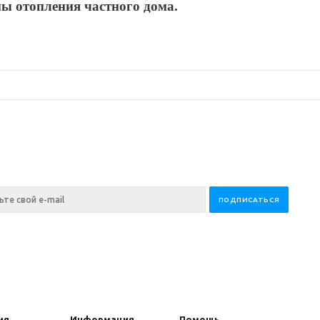
ы отопления частного дома.
ия
Информация
Помощь