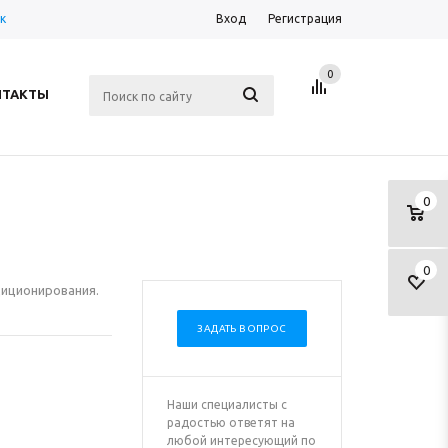
к
Вход
Регистрация
0
НТАКТЫ
0
0
диционирования.
ЗАДАТЬ ВОПРОС
Наши специалисты с
радостью ответят на
любой интересующий по