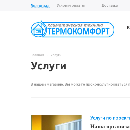
Волгоград
Условия оплаты
Доставка
Вопрос-ответ
К
Главная
-
Услуги
Услуги
В нашем магазине, Вы можете проконсультироваться п
Услуги по проек
Наша организац