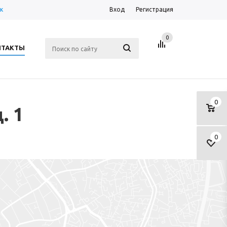
к
Вход
Регистрация
0
НТАКТЫ
0
. 1
0