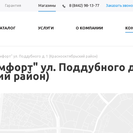
8 (8442) 98-13-77
Заказать звоно
Гарантия
Магазины
АТАЛОГ
УСЛУГИ
О КОМПАНИИ
КО
форт" ул. Поддубного д. 1 (Краснооктябрьский район)
форт" ул. Поддубного д
ий район)